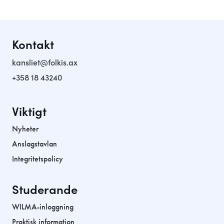
Kontakt
kansliet@folkis.ax
+358 18 43240
Viktigt
Nyheter
Anslagstavlan
Integritetspolicy
Studerande
WILMA-inloggning
Praktisk information