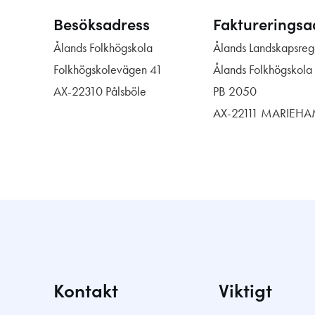
Besöksadress
Faktureringsa
Ålands Folkhögskola
Ålands Landskapsreg
Folkhögskolevägen 41
Ålands Folkhögskola
AX-22310 Pålsböle
PB 2050
AX-22111 MARIEH
Kontakt
Viktigt