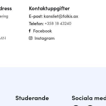
dress
Kontaktuppgifter
E-post: 
kansliet@folkis.ax
ering
Telefon: 
+358 18 43240
Facebook
Instagram
AMN
Studerande
Sociala med