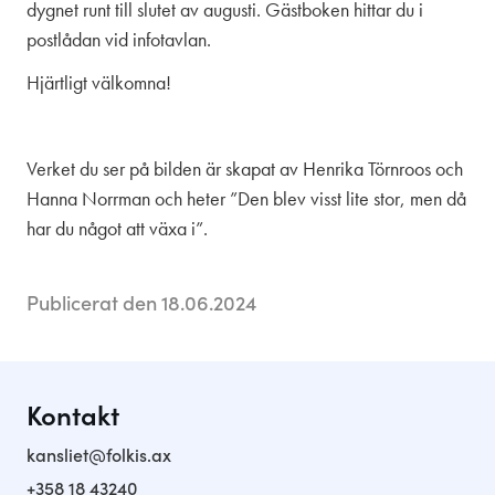
dygnet runt till slutet av augusti. Gästboken hittar du i
postlådan vid infotavlan.
Hjärtligt välkomna!
Verket du ser på bilden är skapat av Henrika Törnroos och
Hanna Norrman och heter ”Den blev visst lite stor, men då
har du något att växa i”.
Publicerat den 18.06.2024
Kontakt
kansliet@folkis.ax
+358 18 43240