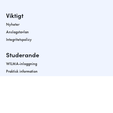
Viktigt
Nyheter
Anslagstavlan
Integritetspolicy
Studerande
WILMA-inloggning
Praktisk information
Skolans personal
Sociala medier